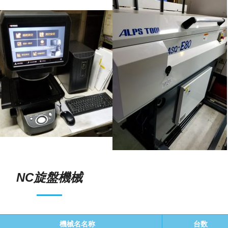
NC旋盤機械
機械名名称
台数