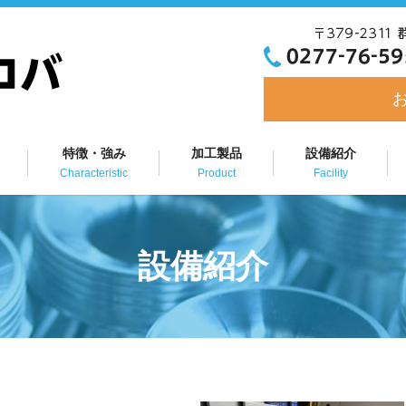
特徴・強み
加工製品
設備紹介
Characteristic
Product
Facility
設備紹介