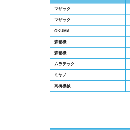
マザック
マザック
OKUMA
森精機
森精機
ムラテック
ミヤノ
高橋機械