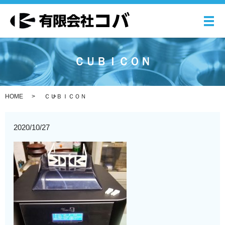
メ
ＣＵＢＩＣＯＮ
HOME
ＣＵＢＩＣＯＮ
2020/10/27